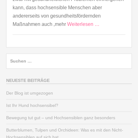
kann, dass hochsensible Menschen aber
andererseits von gesundheitsfördernden
Maßnahmen auch ‚mehr
Weiterlesen …
Suchen
nach:
NEUESTE BEITRÄGE
Der Blog ist umgezogen
Ist Ihr Hund hochsensibel?
Bewegung tut gut – und Hochsensiblen ganz besonders
Butterblumen, Tulpen und Orchideen: Was es mit den Nicht-
Hochsensiblen auf sich hat