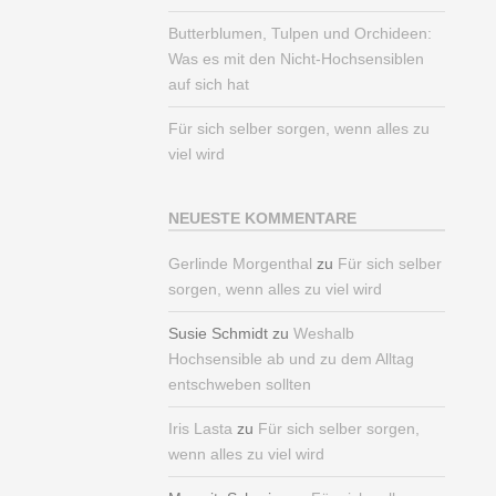
Butterblumen, Tulpen und Orchideen:
Was es mit den Nicht-Hochsensiblen
auf sich hat
Für sich selber sorgen, wenn alles zu
viel wird
NEUESTE KOMMENTARE
Gerlinde Morgenthal
zu
Für sich selber
sorgen, wenn alles zu viel wird
Susie Schmidt
zu
Weshalb
Hochsensible ab und zu dem Alltag
entschweben sollten
Iris Lasta
zu
Für sich selber sorgen,
wenn alles zu viel wird