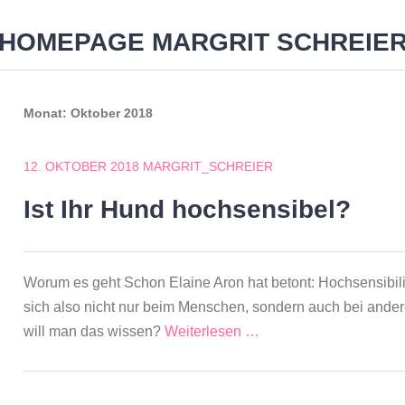
HOMEPAGE MARGRIT SCHREIE
NSCHAFT
HOMÖOPATHIE
IMPRESSUM UND DATEN
Monat:
Oktober 2018
12. OKTOBER 2018
MARGRIT_SCHREIER
Ist Ihr Hund hochsensibel?
Worum es geht Schon Elaine Aron hat betont: Hochsensibilitä
sich also nicht nur beim Menschen, sondern auch bei and
will man das wissen?
Weiterlesen …